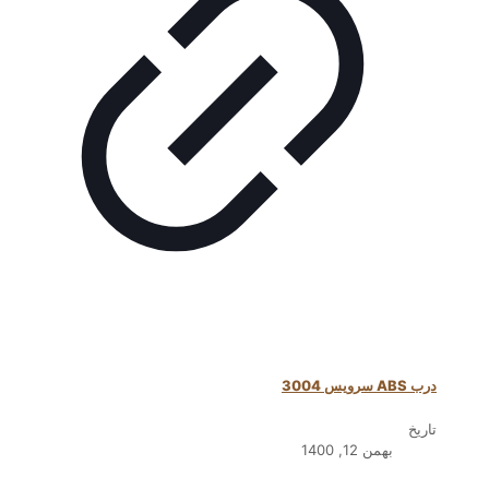
درب ABS سرویس 3004
تاریخ
بهمن 12, 1400