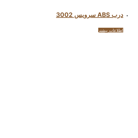
درب ABS سرویس 3002
اطلاعات بیشتر