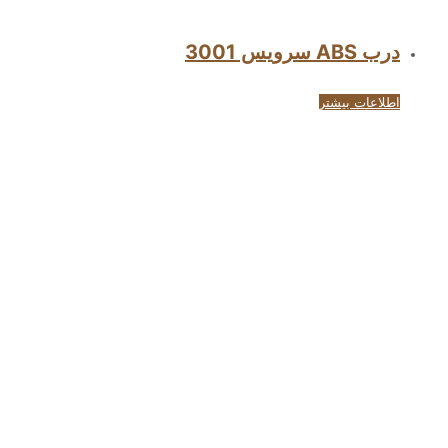
درب ABS سرویس 3001
اطلاعات بیشتر