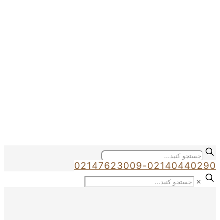
02147623009-02140440290
✕