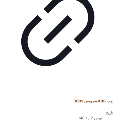
درب ABS سرویس 3002
تاریخ
بهمن 12, 1400