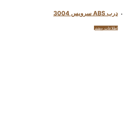
درب ABS سرویس 3004
اطلاعات بیشتر