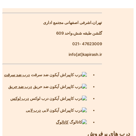
تهران،اشرفی اصفهانی مجتمع اداری
گلشن طبقه شش،واحد 609
47623009 -021
info[at]kapirash.ir
درب ضد سرقت
درب ضد حریق
درب لوکس
درب لابی
کاتالوگ
درب های پرفروش