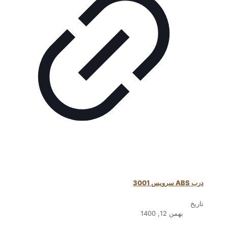
درب ABS سرویس 3001
تاریخ
بهمن 12, 1400