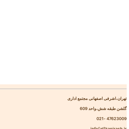
تهران،اشرفی اصفهانی مجتمع اداری
گلشن طبقه شش،واحد 609
47623009 -021
info[at]kapirash.ir