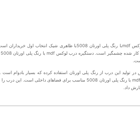
درب لوکس mdfبا رنگ پلی اورتان 5008با ظاهری شیک انتخاب 
ع
ت.
 در تولید این درب از رنگ پلی اورتان استفاده کرده که بسیار بادوام است و
لوکس mdf با رنگ پلی اورتان 5008 مناسب برای فضاهای داخلی است. ا
ارش داد.