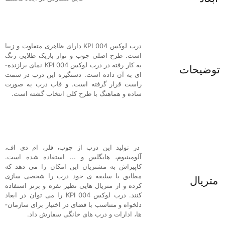
درب لوکس KPI 004 دارای ظاهری متفاوت و زیبا
است. طرح اصلی چوب و نوار باریک طلایی رنگ
به کار رفته در درب لوکس KPI 004 نمای برازنده­
توضیحات
ای به آن داده است. دستگیره این درب در سمت
راست قرار گرفته است. و قاب درب به صورت
ساده و هماهنگ با طرح کلی انتخاب گشته است.
در تولید این درب از چوب، فلز، ام دی اف،
آلومینیوم، هایگلس و ... استفاده شده است.
کاپیراش به مشتریان این امکان را می­ دهد که
مطابق با سلیقه­ ی خود درب را شخصی سازی
متریال
کرده و از متریال­ هایی نظیر نقره و برنز استفاده
کنند. درب لوکس KPI 004 را می­ توان در ابعاد
دلخواه و متناسب با فضای در اختیار برای سازمان­
ها، ادارات و درب­ های خانگی سفارش داد.