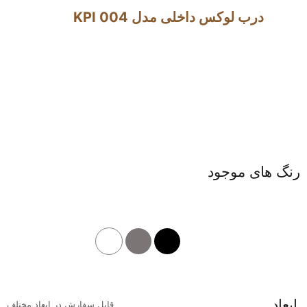
درب لوکس داخلی مدل KPI 004
رنگ های موجود
ابعاد
قابل سفارش در ابعاد مختلف