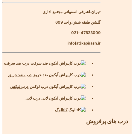
تهران،اشرفی اصفهانی مجتمع اداری
گلشن طبقه شش،واحد 609
47623009 -021
info[at]kapirash.ir
درب ضد سرقت
درب ضد حریق
درب لوکس
درب لابی
کاتالوگ
درب های پرفروش