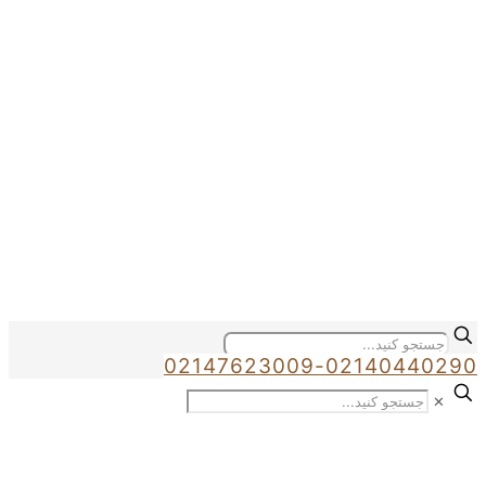
02147623009-02140440290
✕