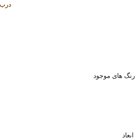
درب ض
رنگ های موجود
ابعاد