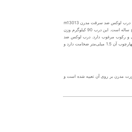
M13013 یکی از طراحی‌های منحصر به فرد را در درب لوکس ضد سرقت مدرن دارد. درب لوکس ضد سرقت مدرن m13013
در کاپیراش می تواند شخصی و سفارشی سازی شود و علاوه بر آن دارای گارانتی پنج ساله است. این درب 90 کیلوگرم وزن
می و رکوب مرغوب دارد. درب لوکس ضد
سرقت مدرن m13013 با تکنولوژی رول فرمینگ قفل کاله ترک ساخته شده است. چهارچوب آن 1.5 میلی‌متر ضخامت دارد و
رت مدرن بر روی آن تعبیه شده است و