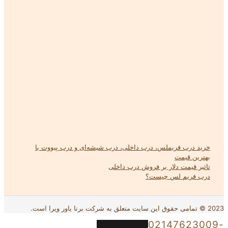
خرید درب فریملس، درب داخلی، درب شیشه‌ای و درب پیووت با
بهترین قیمت
تاثیر قیمت دلار بر فروش درب داخلی
درب فریم لس چیست؟
2023 © تمامی حقوق این سایت متعلق به شرکت برنا یاور ویرا است.
02147623009-