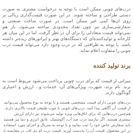
درب‌های چوبی ممکن است با توجه به درخواست مشتری به صورت
دستی طراحی و ساخته شوند. در این صورت قیمت‌گذاری ریالی بر
روی ان‌ها کمی غیر ممکن است. در صورت ساخت صنعتی و
سفارشی‌سازی نیز چون تعداد محدودی ساخته می‌شود، باز هم
نمی‌تواند قیمت متعادلی را برای آن در نظر گرفت. اما در این میان هر
کارخانه و تولیدکننده‌ای که دستگاه‌های بهتر و اپراتورهای زبده‌تر داشته
باشد. با توجه به ظرافتی که در درب وجود دارد می‌تواند قیمت درب
چوبی را متفاوت اعلام نماید.
برند تولید کننده
میزانی از قیمت که برای درب چوبی پرداخت می‌شود مربوط است به
برند. نام برند، شهرت، ویژگی‌های آن، خدمات و… ارزش و اعتباری
گوناگون دارند.
درب‌های چوبی دارای قیمت مشخصی هستند و با توجه به نوع محصول می‌توانید
از قیمت آن آگاهی پیدا کنید. درب‌های چوبی با چوب طبیعی قیمت بالاتری دارند.
هم‌چنین درب‌هایی که برای اتاق‌هایی ویژه تولید می‌شوند نیز دارای ارزش
بیشتری هستند. اگر نیازمند درب ضد آب، آکوستیک، عایق انرژی و دما نیز هستید
باید سفارش خاص خود را ثبت نمایید و با توجه به متریال و اجزای مورد استفاده
در این محصول، قیمت آن را به‌دست آورید. قیمت درب ام دی اف، در مقایسه با