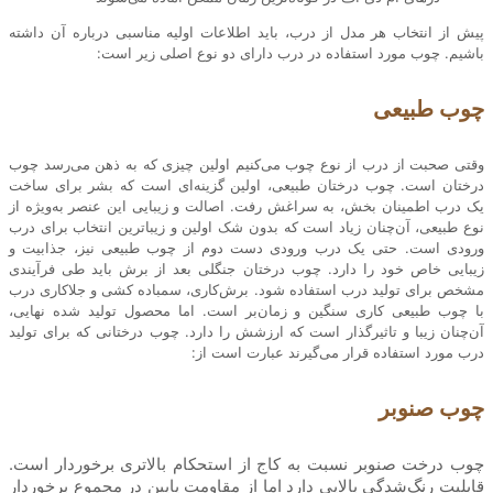
پیش از انتخاب هر مدل از درب، باید اطلاعات اولیه مناسبی درباره آن داشته
باشیم. چوب مورد استفاده در درب دارای دو نوع اصلی زیر است:
چوب طبیعی
وقتی صحبت از درب از نوع چوب می‌کنیم اولین چیزی که به ذهن می‌رسد چوب
درختان است. چوب درختان طبیعی، اولین گزینه‌ای است که بشر برای ساخت
یک درب اطمینان بخش، به سراغش رفت. اصالت و زیبایی این عنصر به‌ویژه از
نوع طبیعی، آن‌چنان زیاد است که بدون شک اولین و زیباترین انتخاب برای درب
ورودی است. حتی یک درب ورودی دست دوم از چوب طبیعی نیز، جذابیت و
زیبایی خاص خود را دارد. چوب درختان جنگلی بعد از برش باید طی فرآیندی
مشخص برای تولید درب استفاده شود. برش‌کاری، سمباده کشی و جلاکاری درب
با چوب طبیعی کاری سنگین و زمان‌بر است. اما محصول تولید شده نهایی،
آن‌چنان زیبا و تاثیرگذار است که ارزشش را دارد. چوب درختانی که برای تولید
درب مورد استفاده قرار می‌گیرند عبارت است از:
چوب صنوبر
چوب درخت صنوبر نسبت به کاج از استحکام بالاتری برخوردار است.
قابلیت رنگ‌شدگی بالایی دارد اما از مقاومت پایین در مجموع برخوردار