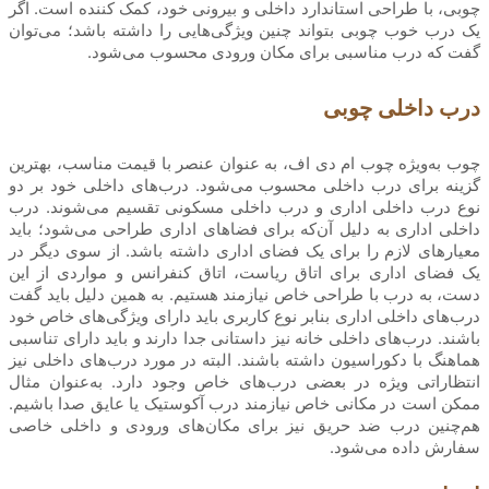
چوبی، با طراحی استاندارد داخلی و بیرونی خود، کمک کننده است. اگر
یک درب خوب چوبی بتواند چنین ویژگی‌هایی را داشته باشد؛ می‌توان
گفت که درب مناسبی برای مکان ورودی محسوب می‌شود.
درب داخلی چوبی
چوب به‌ویژه چوب ام دی اف، به عنوان عنصر با قیمت مناسب، بهترین
گزینه برای درب داخلی محسوب می‌شود. درب‌های داخلی خود بر دو
نوع درب داخلی اداری و درب داخلی مسکونی تقسیم می‌شوند. درب
داخلی اداری به دلیل آن‌که برای فضاهای اداری طراحی می‌شود؛ باید
معیارهای لازم را برای یک فضای اداری داشته باشد. از سوی دیگر در
یک فضای اداری برای اتاق ریاست، اتاق کنفرانس و مواردی از این
دست، به درب با طراحی خاص نیازمند هستیم. به همین دلیل باید گفت
درب‌های داخلی اداری بنابر نوع کاربری باید دارای ویژگی‌های خاص خود
باشند. درب‌های داخلی خانه نیز داستانی جدا دارند و باید دارای تناسبی
هماهنگ با دکوراسیون داشته باشند. البته در مورد درب‌های داخلی نیز
انتظاراتی ویژه در بعضی درب‌های خاص وجود دارد. به‌عنوان مثال
ممکن است در مکانی خاص نیازمند درب آکوستیک یا عایق صدا باشیم.
هم‌چنین درب ضد حریق نیز برای مکان‌های ورودی و داخلی خاصی
سفارش داده می‌شود.