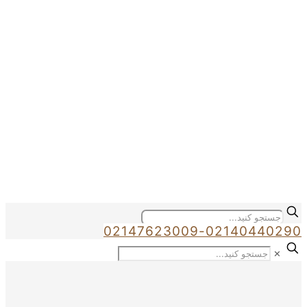
02147623009-02140440290
✕