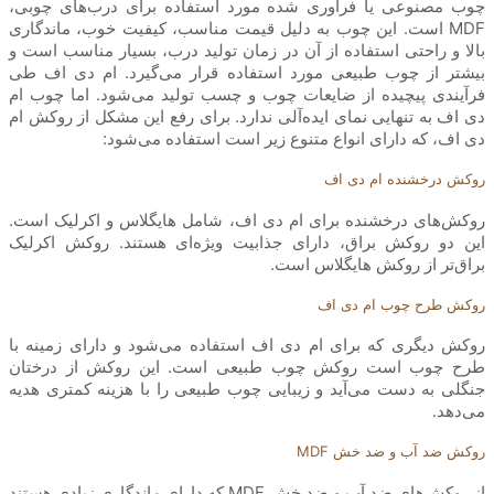
چوب مصنوعی یا فرآوری شده مورد استفاده برای درب‌های چوبی،
MDF است. این چوب به دلیل قیمت مناسب، کیفیت خوب، ماندگاری
بالا و راحتی استفاده از آن در زمان تولید درب، بسیار مناسب است و
بیشتر از چوب طبیعی مورد استفاده قرار می‌گیرد. ام دی اف طی
فرآیندی پیچیده از ضایعات چوب و چسب تولید می‌شود. اما چوب ام
دی اف به تنهایی نمای ایده‌آلی ندارد. برای رفع این مشکل از روکش ام
دی اف، که دارای انواع متنوع زیر است استفاده می‌شود:
روکش درخشنده ام دی اف
روکش‌های درخشنده برای ام دی اف، شامل هایگلاس و اکرلیک است.
این دو روکش براق، دارای جذابیت ویژه‌ای هستند. روکش اکرلیک
براق‌تر از روکش هایگلاس است.
روکش‌ طرح چوب ام دی اف
روکش‌ دیگری که برای ام دی اف استفاده می‌شود و دارای زمینه با
طرح چوب است روکش چوب طبیعی است. این روکش از درختان
جنگلی به دست می‌آید و زیبایی چوب طبیعی را با هزینه کمتری هدیه
می‌دهد.
روکش ضد آب و ضد خش MDF
از روکش‌های ضد آب و ضد خش MDF که دارای ماندگاری زیادی هستند